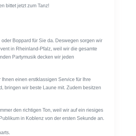
 bittet jetzt zum Tanz!
ed oder Boppard für Sie da. Deswegen sorgen wir
vent in Rheinland-Pfalz, weil wir die gesamte
enden Partymusik decken wir jeden
Ihnen einen erstklassigen Service für Ihre
d, bringen wir beste Laune mit. Zudem besitzen
mer den richtigen Ton, weil wir auf ein riesiges
s Publikum in Koblenz von der ersten Sekunde an.
arts.