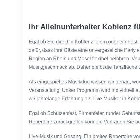
Ihr Alleinunterhalter Koblenz 
Egal ob Sie direkt in Koblenz feiern oder ein Fe
dafür, dass Ihre Gäste eine unvergessliche Party 
Region an Rhein und Mosel flexibel befahren. Vo
Musikgeschmack ab. Daher bleibt die Tanzfläche v
Als eingespieltes Musikduo wissen wir genau, wora
Veranstaltung. Unser Programm wird individuell a
wir jahrelange Erfahrung als Live-Musiker in Kobl
Egal ob Schützenfest, Firmenfeier, runder Geburtst
Repertoire zurückgreifen können. Vertrauen Sie au
Live-Musik und Gesang: Ein breites Repertoire von