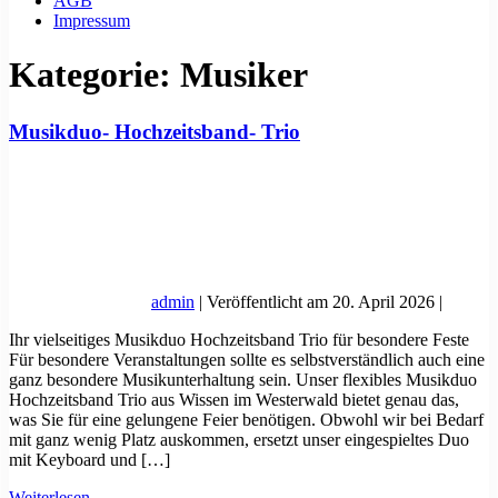
AGB
Impressum
Kategorie:
Musiker
Musikduo- Hochzeitsband- Trio
admin
|
Veröffentlicht am
20. April 2026
|
Ihr vielseitiges Musikduo Hochzeitsband Trio für besondere Feste
Für besondere Veranstaltungen sollte es selbstverständlich auch eine
ganz besondere Musikunterhaltung sein. Unser flexibles Musikduo
Hochzeitsband Trio aus Wissen im Westerwald bietet genau das,
was Sie für eine gelungene Feier benötigen. Obwohl wir bei Bedarf
mit ganz wenig Platz auskommen, ersetzt unser eingespieltes Duo
mit Keyboard und […]
Musikduo-
Weiterlesen