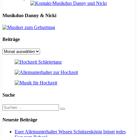
der
Beiträge
Musikduo Danny & Nicki
Beiträge
Beiträge
Suche
Suchen
nach:
Neueste Beiträge
Euer Alleinunterhalter Wissen Schützenkönig bringt jedes