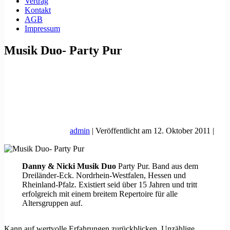
Vertrag
Kontakt
AGB
Impressum
Musik Duo- Party Pur
admin
|
Veröffentlicht am
12. Oktober 2011
|
Danny & Nicki Musik Duo
Party Pur. Band aus dem
Dreiländer-Eck. Nordrhein-Westfalen, Hessen und
Rheinland-Pfalz. Existiert seid über 15 Jahren und tritt
erfolgreich mit einem breitem Repertoire für alle
Altersgruppen auf.
Kann auf wertvolle Erfahrungen zurückblicken. Unzählige