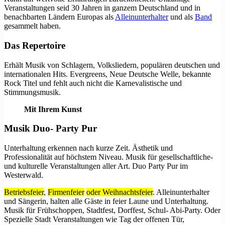
Veranstaltungen seid 30 Jahren in ganzem Deutschland und in
benachbarten Ländern Europas als
Alleinunterhalter
und als
Band
gesammelt haben.
Das Repertoire
Erhält Musik von Schlagern, Volksliedern, populären deutschen und
internationalen Hits. Evergreens, Neue Deutsche Welle, bekannte
Rock Titel und fehlt auch nicht die Karnevalistische und
Stimmungsmusik.
Mit Ihrem Kunst
Musik Duo- Party Pur
Unterhaltung erkennen nach kurze Zeit. Ästhetik und
Professionalität auf höchstem Niveau. Musik für gesellschaftliche-
und kulturelle Veranstaltungen aller Art. Duo Party Pur im
Westerwald.
Betriebsfeier
,
Firmenfeier
oder Weihnachtsfeier
. Alleinunterhalter
und Sängerin, halten alle Gäste in feier Laune und Unterhaltung.
Musik für Frühschoppen, Stadtfest, Dorffest, Schul- Abi-Party. Oder
Spezielle Stadt Veranstaltungen wie Tag der offenen Tür,