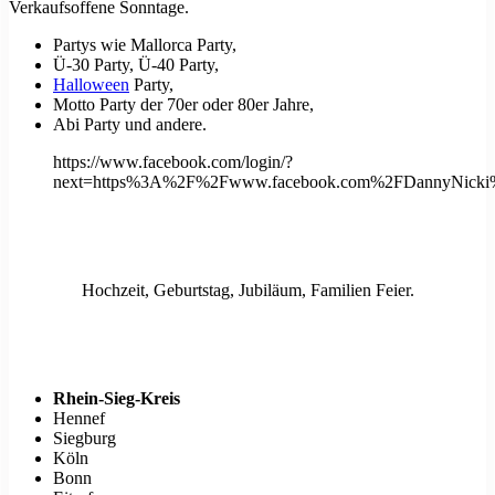
Verkaufsoffene Sonntage.
Partys wie Mallorca Party,
Ü-30 Party, Ü-40 Party,
Halloween
Party,
Motto Party der 70er oder 80er Jahre,
Abi Party und andere.
https://www.facebook.com/login/?
next=https%3A%2F%2Fwww.facebook.com%2FDannyNicki
Hochzeit, Geburtstag, Jubiläum, Familien Feier.
Rhein-Sieg-Kreis
Hennef
Siegburg
Köln
Bonn