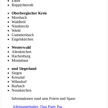
Eitorf
Ruppichteroth
Oberbergischer Kreis
Morsbach
Waldbröl
Nümbrecht
Wiehl
Gummersbach
Engelskirchen
Westerwald
Altenkirchen
Hachenburg
Montabaur
und Siegerland
Siegen
Kreuztal
Wilnsdorf
Burbach
Neunkirchen
Informationen rund ums Feiern und Spass
Alleinunterhalter- Duo Party Pur
.