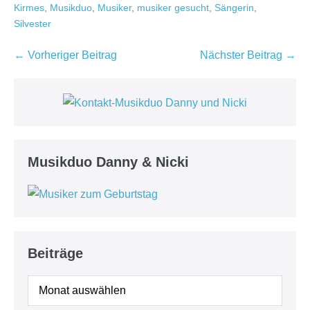
Kirmes
,
Musikduo
,
Musiker
,
musiker gesucht
,
Sängerin
,
Silvester
Beitragsnavigation
← Vorheriger Beitrag
Nächster Beitrag →
Musikduo Danny & Nicki
Beiträge
Beiträge