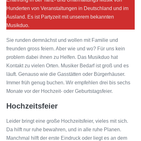
Hunderten von Veranstaltungen in Deutschland und im
Ausland. Es ist Partyzeit mit unserem bekannten
Musikduo.
Sie runden demnächst und wollen mit Familie und
freunden gross feiern. Aber wie und wo? Für uns kein
problem dabei ihnen zu Helfen. Das Musikduo hat
Kontakt zu vielen Orten. Musiker Bedarf ist groß und es
läuft. Genauso wie die Gasstätten oder Bürgerhäuser.
Immer früh genug buchen. Wir empfehlen drei bis sechs
Monate vor der Hochzeit- oder Geburtstagsfeier.
Hochzeitsfeier
Leider bringt eine große Hochzeitsfeier, vieles mit sich.
Da hilft nur ruhe bewahren, und in alle ruhe Planen.
Manchmal hilft der erste Eindruck oder liegt es an dem