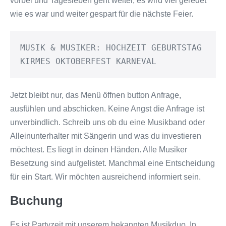
vorbei und Tagesleben geht weiter, es wird viel geredet
wie es war und weiter gespart für die nächste Feier.
MUSIK & MUSIKER: HOCHZEIT GEBURTSTAG 
KIRMES OKTOBERFEST KARNEVAL
Jetzt bleibt nur, das Menü öffnen button Anfrage,
ausfühlen und abschicken. Keine Angst die Anfrage ist
unverbindlich. Schreib uns ob du eine Musikband oder
Alleinunterhalter mit Sängerin und was du investieren
möchtest. Es liegt in deinen Händen. Alle Musiker
Besetzung sind aufgelistet. Manchmal eine Entscheidung
für ein Start. Wir möchten ausreichend informiert sein.
Buchung
Es ist Partyzeit mit unserem bekannten Musikduo. In