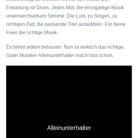
Erwartung ist Gross. Jedes Mal, die einzigartige Musik
unverwechselbare Stimme. Die Lust, zu Singen, zu
richtigen Zeit, die passende Titel auswählen. Für deine
Feier die richtige Musik.
Es bleibt jedem belassen. Nun ist wirklich das richtige.
Guter Musiker-Alleinunterhalter macht das schon.
Alleinunterhalter