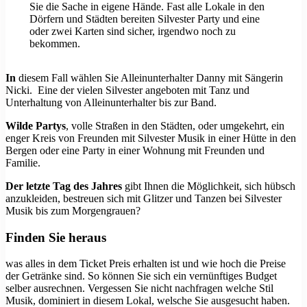
Sie die Sache in eigene Hände. Fast alle Lokale in den
Dörfern und Städten bereiten Silvester Party und eine
oder zwei Karten sind sicher, irgendwo noch zu
bekommen.
In
diesem Fall wählen Sie Alleinunterhalter Danny mit Sängerin
Nicki. Eine der vielen Silvester angeboten mit Tanz und
Unterhaltung von Alleinunterhalter bis zur Band.
Wilde Partys
, volle Straßen in den Städten, oder umgekehrt, ein
enger Kreis von Freunden mit Silvester Musik in einer Hütte in den
Bergen oder eine Party in einer Wohnung mit Freunden und
Familie.
Der letzte Tag des Jahres
gibt Ihnen die Möglichkeit, sich hübsch
anzukleiden, bestreuen sich mit Glitzer und Tanzen bei Silvester
Musik bis zum Morgengrauen?
Finden Sie heraus
was alles in dem Ticket Preis erhalten ist und wie hoch die Preise
der Getränke sind. So können Sie sich ein vernünftiges Budget
selber ausrechnen. Vergessen Sie nicht nachfragen welche Stil
Musik, dominiert in diesem Lokal, welsche Sie ausgesucht haben.