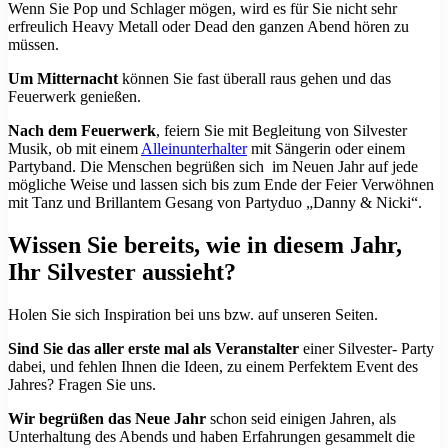
Wenn Sie Pop und Schlager mögen, wird es für Sie nicht sehr
erfreulich Heavy Metall oder Dead den ganzen Abend hören zu
müssen.
Um Mitternacht
können Sie fast überall raus gehen und das
Feuerwerk genießen.
Nach dem Feuerwerk
, feiern Sie mit Begleitung von Silvester
Musik, ob mit einem
Alleinunterhalter
mit Sängerin oder einem
Partyband. Die Menschen begrüßen sich im Neuen Jahr auf jede
mögliche Weise und lassen sich bis zum Ende der Feier Verwöhnen
mit Tanz und Brillantem Gesang von Partyduo „Danny & Nicki“.
Wissen Sie bereits, wie in diesem Jahr,
Ihr Silvester aussieht?
Holen Sie sich Inspiration bei uns bzw. auf unseren Seiten.
Sind Sie das aller erste mal als Veranstalter
einer Silvester- Party
dabei, und fehlen Ihnen die Ideen, zu einem Perfektem Event des
Jahres? Fragen Sie uns.
Wir begrüßen das Neue Jahr
schon seid einigen Jahren, als
Unterhaltung des Abends und haben Erfahrungen gesammelt die