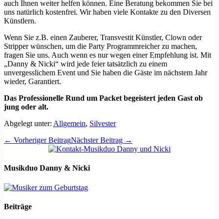
auch Ihnen weiter helfen können. Eine Beratung bekommen Sie bei
uns natürlich kostenfrei. Wir haben viele Kontakte zu den Diversen
Künstlern.
Wenn Sie z.B. einen Zauberer, Transvestit Künstler, Clown oder
Stripper wünschen, um die Party Programmreicher zu machen,
fragen Sie uns. Auch wenn es nur wegen einer Empfehlung ist. Mit
„Danny & Nicki“ wird jede feier tatsätzlich zu einem
unvergesslichem Event und Sie haben die Gäste im nächstem Jahr
wieder, Garantiert.
Das Professionelle Rund um Packet begeistert jeden Gast ob
jung oder alt.
Abgelegt unter:
Allgemein
,
Silvester
Beitragsnavigation
← Vorheriger Beitrag
Nächster Beitrag →
Musikduo Danny & Nicki
Beiträge