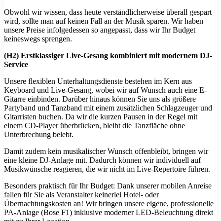
Obwohl wir wissen, dass heute verständlicherweise überall gespart
wird, sollte man auf keinen Fall an der Musik sparen. Wir haben
unsere Preise infolgedessen so angepasst, dass wir Ihr Budget
keineswegs sprengen.
(H2) Erstklassiger Live-Gesang kombiniert mit modernem DJ-
Service
Unsere flexiblen Unterhaltungsdienste bestehen im Kern aus
Keyboard und Live-Gesang, wobei wir auf Wunsch auch eine E-
Gitarre einbinden. Darüber hinaus können Sie uns als größere
Partyband und Tanzband mit einem zusätzlichen Schlagzeuger und
Gitarristen buchen. Da wir die kurzen Pausen in der Regel mit
einem CD-Player überbrücken, bleibt die Tanzfläche ohne
Unterbrechung belebt.
Damit zudem kein musikalischer Wunsch offenbleibt, bringen wir
eine kleine DJ-Anlage mit. Dadurch können wir individuell auf
Musikwünsche reagieren, die wir nicht im Live-Repertoire führen.
Besonders praktisch für Ihr Budget: Dank unserer mobilen Anreise
fallen für Sie als Veranstalter keinerlei Hotel- oder
Übernachtungskosten an! Wir bringen unsere eigene, professionelle
PA-Anlage (Bose F1) inklusive moderner LED-Beleuchtung direkt