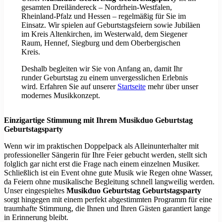
gesamten Dreiländereck – Nordrhein-Westfalen,
Rheinland-Pfalz und Hessen – regelmäßig für Sie im
Einsatz. Wir spielen auf Geburtstagsfeiern sowie Jubiläen
im Kreis Altenkirchen, im Westerwald, dem Siegener
Raum, Hennef, Siegburg und dem Oberbergischen
Kreis.
Deshalb begleiten wir Sie von Anfang an, damit Ihr
runder Geburtstag zu einem unvergesslichen Erlebnis
wird. Erfahren Sie auf unserer
Startseite
mehr über unser
modernes Musikkonzept.
Einzigartige Stimmung mit Ihrem Musikduo Geburtstag
Geburtstagsparty
Wenn wir im praktischen Doppelpack als Alleinunterhalter mit
professioneller Sängerin für Ihre Feier gebucht werden, stellt sich
folglich gar nicht erst die Frage nach einem einzelnen Musiker.
Schließlich ist ein Event ohne gute Musik wie Regen ohne Wasser,
da Feiern ohne musikalische Begleitung schnell langweilig werden.
Unser eingespieltes
Musikduo Geburtstag Geburtstagsparty
sorgt hingegen mit einem perfekt abgestimmten Programm für eine
traumhafte Stimmung, die Ihnen und Ihren Gästen garantiert lange
in Erinnerung bleibt.