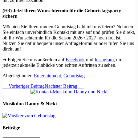
mit zu Ihrer Location.
(H3) Jetzt Ihren Wunschtermin für die Geburtstagsparty
sichern
Möchten Sie Ihren runden Geburtstag bald mit uns feiern? Nehmen
Sie einfach unverbindlich Kontakt mit uns auf und prüfen Sie direkt,
ob Ihr Wunschtermin für die Saison 2026 / 2027 noch frei ist.
Nutzen Sie dafür bequem unser Anfrageformular oder rufen Sie uns
direkt an!
➔ Folgen Sie uns außerdem auf
Facebook
und
Instagram
, um
jederzeit aktuelle Einblicke von echten Auftritten zu sehen.
Abgelegt unter:
Entertainment
,
Geburtstag
Beitragsnavigation
← Vorheriger Beitrag
Nächster Beitrag →
Musikduo Danny & Nicki
Beiträge