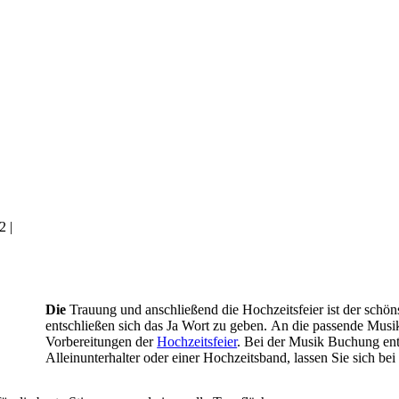
12
|
Die
Trauung und anschließend die Hochzeitsfeier ist der schö
entschließen sich das Ja Wort zu geben. An die passende Musi
Vorbereitungen der
Hochzeitsfeier
. Bei der Musik Buchung ent
Alleinunterhalter oder einer Hochzeitsband, lassen Sie sich be