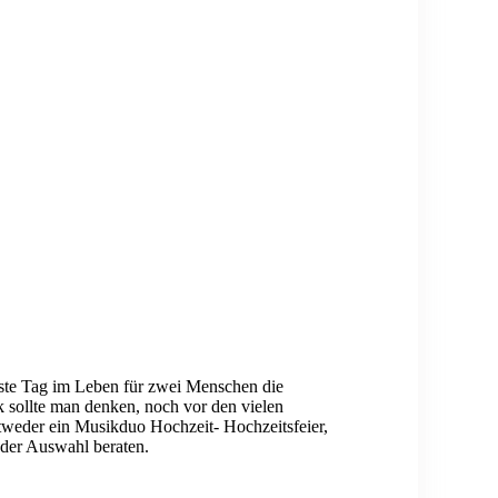
nste Tag im Leben für zwei Menschen die
k sollte man denken, noch vor den vielen
weder ein Musikduo Hochzeit- Hochzeitsfeier,
i der Auswahl beraten.