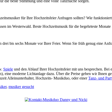
 für die beste Stimmung und eine volle Tanzfläche sorgen.
hzeitsmusiker für Ihre Hochzeitsfeier Anfragen sollten? Wie funktion
sen im Westerwald. Beste Hochzeitsmusik für die begehrteste Monate i
 drei bis sechs Monate vor Ihrer Feier. Wenn Sie früh genug eine Anfr
w.
Spiele
und den Ablauf Ihrer Hochzeitsfeier mit uns besprechen. Bei 
n), eine moderne Lichtanlage dazu. Über die Preise geben wir Ihnen 
zeit Alleinunterhalter, Hochzeits- Musikduo, oder einer
Tanz- und Par
iker
,
musiker gesucht