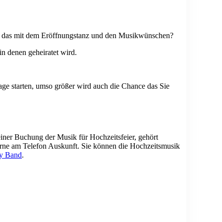
iert das mit dem Eröffnungstanz und den Musikwünschen?
n denen geheiratet wird.
age starten, umso größer wird auch die Chance das Sie
einer Buchung der Musik für Hochzeitsfeier, gehört
gerne am Telefon Auskunft. Sie können die Hochzeitsmusik
ty Band
.