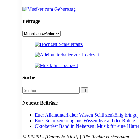
Beiträge
Beiträge
Suche
Suchen
nach:
Neueste Beiträge
Euer Alleinunterhalter Wissen Schützenkönig bringt 
Euer Schützenkönig aus Wissen live auf der Bühne 
Oktoberfest Band in Neitersen: Musik für eure Hütte
© [2025] - [Danny & Nicki] | Alle Rechte vorbehalten