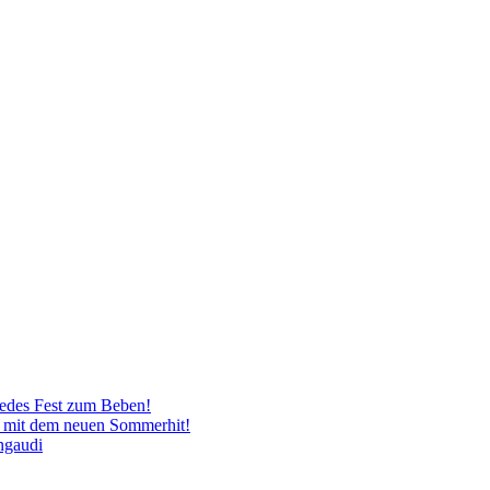
jedes Fest zum Beben!
– mit dem neuen Sommerhit!
ngaudi