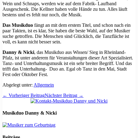
Wein und Schnaps, werden wie auf dem Fabrik- Laufband
Ausgeschenk. Die Kellner haben volle Hände zu tun. Alles läuft
bestens und es fehlt nur noch, die Musik.
Das Musikduo
fängt an mit dem erstem Titel, und schon nach ein
paar Takten, ist es klar, Sie haben die beste Wahl, auf der Musiker
suche getroffen. Die Menschen sind Glücklich, die Tanzfläche ist
voll, es kann nicht besser sein.
Danny & Nicki
, das Musikduo aus Wissen/ Sieg in Rheinland-
Pfalz, ist unter anderem für Veranstaltungen dieser Art Spezialisiert.
Tanz- und Unterhaltungsmusik ist ein sehr breiter Begriff. Und das
trifft das Unterhaltung- Duo an. Egal ob Tanz in den Mai, Stadt
Fest oder Oktober Fest.
Abgelegt unter:
Allgemein
Beitragsnavigation
← Vorheriger Beitrag
Nächster Beitrag →
Musikduo Danny & Nicki
Beiträge