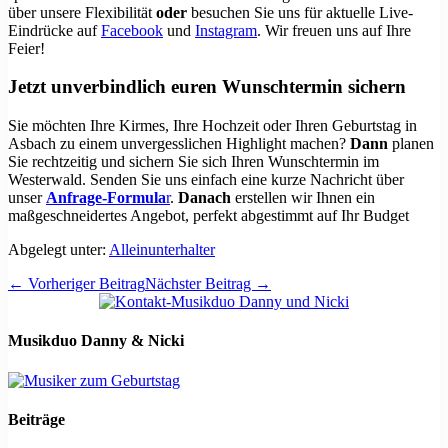
über unsere Flexibilität
oder
besuchen Sie uns für aktuelle Live-
Eindrücke auf
Facebook
und
Instagram
. Wir freuen uns auf Ihre
Feier!
Jetzt unverbindlich euren Wunschtermin sichern
Sie möchten Ihre Kirmes, Ihre Hochzeit oder Ihren Geburtstag in
Asbach zu einem unvergesslichen Highlight machen?
Dann
planen
Sie rechtzeitig und sichern Sie sich Ihren Wunschtermin im
Westerwald. Senden Sie uns einfach eine kurze Nachricht über
unser
Anfrage-Formula
r
.
Danach
erstellen wir Ihnen ein
maßgeschneidertes Angebot, perfekt abgestimmt auf Ihr Budget
Abgelegt unter:
Alleinunterhalter
Beitragsnavigation
← Vorheriger Beitrag
Nächster Beitrag →
Musikduo Danny & Nicki
Beiträge