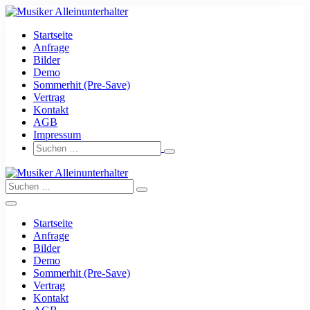
Zum
Inhalt
Startseite
springen
Anfrage
Bilder
Demo
Sommerhit (Pre-Save)
Vertrag
Kontakt
AGB
Impressum
Suche-
Suchen
Schalter
nach:
Suche-
Suchen
Schalter
nach:
Menü-
Schalter
Startseite
Anfrage
Bilder
Demo
Sommerhit (Pre-Save)
Vertrag
Kontakt