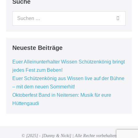
Suche
Suchen
nach:
Neueste Beiträge
Euer Alleinunterhalter Wissen Schützenkönig bringt
jedes Fest zum Beben!
Euer Schützenkönig aus Wissen live auf der Bühne
– mit dem neuen Sommerhit!
Oktoberfest Band in Neitersen: Musik für eure
Hüttengaudi
© [2025] - [Danny & Nicki] | Alle Rechte vorbehalten