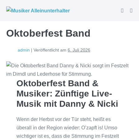
Zum
Suche-
Inhalt
Men
Schalter
Scha
springen
Oktoberfest Band
admin
|
Veröffentlicht am
6. Juli 2026
Oktoberfest Band &
Musiker: Zünftige Live-
Musik mit Danny & Nicki
Wenn der Herbst vor der Tür steht, heißt es
überall in der Region wieder: O’zapft is! Umso
wichtiger ist es, dass die Stimmung im Festzelt