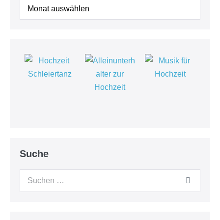
Beiträge
Suche
Suchen
nach: