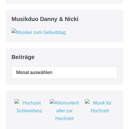
Musikduo Danny & Nicki
Beiträge
Beiträge